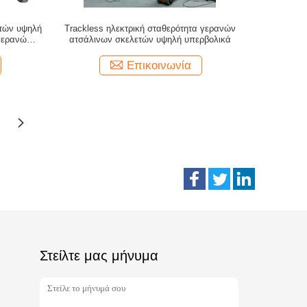
ετών υψηλή
Trackless ηλεκτρική σταθερότητα γερανών
 γερανών
ατσάλινων σκελετών υψηλή υπερβολικά
Επικοινωνία
Στείλτε μας μήνυμα