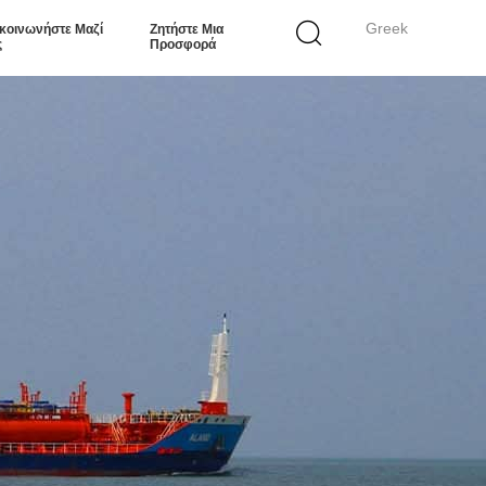
Greek
κοινωνήστε Μαζί
Ζητήστε Μια
ς
Προσφορά