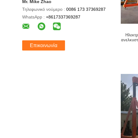
Mr. Mike Zhao
Τηλεφωνικό νούμερο :
0086 173 37369287
WhatsApp :
+8617337369287
Ηλεκτρ
ανελκυστ
Επικοινωνία