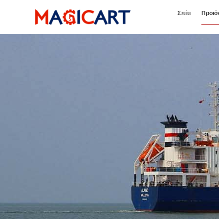
Σπίτι
Προϊό