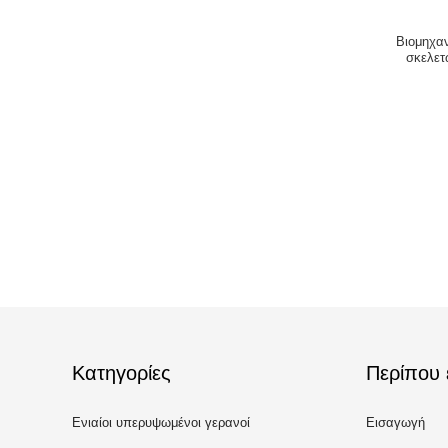
Βιομηχαν
σκελετ
Κατηγορίες
Περίπου 
Ενιαίοι υπερυψωμένοι γερανοί
Εισαγωγή