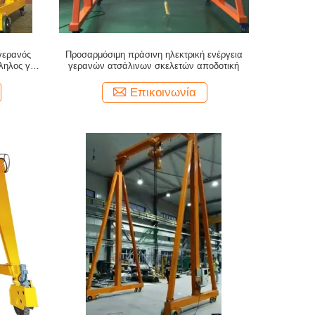
γερανός
Προσαρμόσιμη πράσινη ηλεκτρική ενέργεια
ληλος για
γερανών ατσάλινων σκελετών αποδοτική
Επικοινωνία