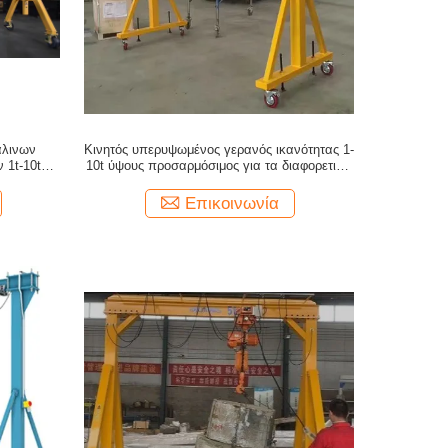
άλινων
Κινητός υπερυψωμένος γερανός ικανότητας 1-
1t-10t με
10t ύψους προσαρμόσιμος για τα διαφορετικά
ύψη εργαστηρίων
Επικοινωνία