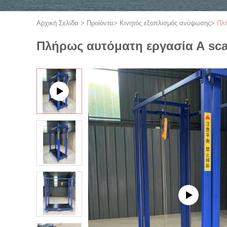
Αρχική Σελίδα
>
Προϊόντα
>
Κινητός εξοπλισμός ανύψωσης
>
Πλή
Πλήρως αυτόματη εργασία Α sca