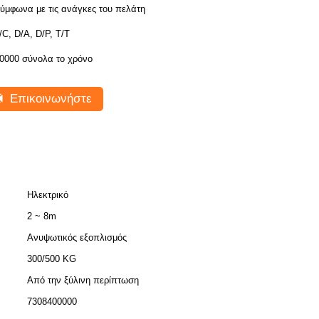
ύμφωνα με τις ανάγκες του πελάτη
/C, D/A, D/P, T/T
0000 σύνολα το χρόνο
Επικοινωνήστε
Ηλεκτρικό
2 ~ 8m
Ανυψωτικός εξοπλισμός
300/500 KG
Από την ξύλινη περίπτωση
7308400000