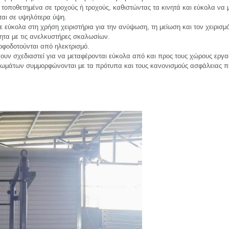
τοποθετημένα σε τροχούς ή τροχούς, καθιστώντας τα κινητά και εύκολα να 
ται σε υψηλότερα ύψη.
ε εύκολα στη χρήση χειριστήρια για την ανύψωση, τη μείωση και τον χειρισμ
τητα με τις ανελκυστήρες σκαλωσίων.
φοδοτούνται από ηλεκτρισμό.
υν σχεδιαστεί για να μεταφέρονται εύκολα από και προς τους χώρους εργα
μάτων συμμορφώνονται με τα πρότυπα και τους κανονισμούς ασφάλειας που