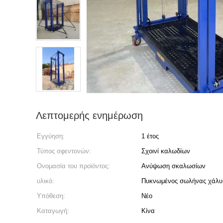
Λεπτομερής ενημέρωση
Εγγύηση:
1 έτος
Τύπος σφεντονών:
Σχοινί καλωδίων
Ονομασία του προϊόντος:
Ανύψωση σκαλωσίων
υλικό:
Πυκνωμένος σωλήνας χάλυ
Υπόθεση:
Νέο
Καταγωγή:
Κίνα