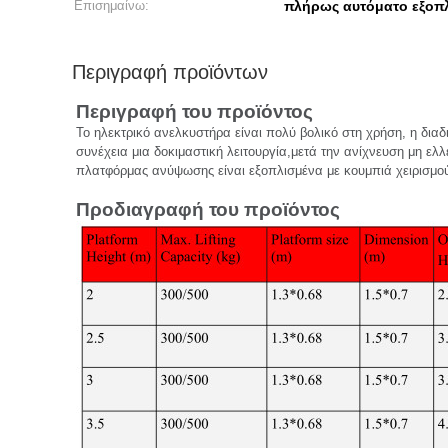
Επισημαίνω:
πλήρως αυτόματο εξο
Περιγραφή προϊόντων
Περιγραφή του προϊόντος
Το ηλεκτρικό ανελκυστήρα είναι πολύ βολικό στη χρήση, η διαδι
συνέχεια μια δοκιμαστική λειτουργία,μετά την ανίχνευση μη ελ
πλατφόρμας ανύψωσης είναι εξοπλισμένα με κουμπιά χειρισμού
Προδιαγραφή του προϊόντος