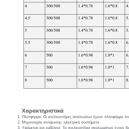
Χαρακτηριστικά
Πλατφόρμα: Οι ανελκυστήρες σκαλωσίων έχουν πλατφόρμα που 
Μηχανισμός ανύψωσης: ηλεκτρικά συστήματα.
Υψόμετρο και εμβέλεια: Τα ανελκυστήρα σκαλωμάτων έχουν διά