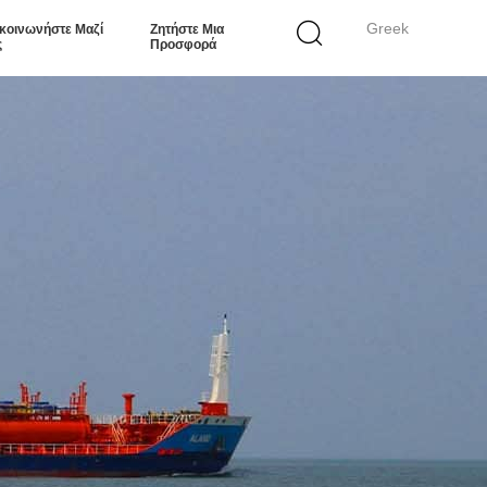
Greek
κοινωνήστε Μαζί
Ζητήστε Μια
ς
Προσφορά