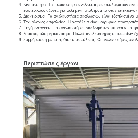
Κινητικότητα: Τα περισσότερα ανελκυστήρες σκαλωμάτων είναι 
εξωτερικούς άξονες για αυξημένη σταθερότητα όταν επεκτείνον
Διαχειρισμοί: Τα ανελκυστήρες σκαλωσίων είναι εξοπλισμένα μ
Τεχνολογίες ασφαλείας: Η ασφάλεια είναι κορυφαία προτεραιό
Πηγή ενέργειας: Τα ανελκυστήρες σκαλωμάτων μπορούν να τρο
Μεταφορτώσιμη ικανότητα: Πολλά ανελκυστήρες σκαλωσίων έχο
Συμμόρφωση με τα πρότυπα ασφάλειας: Οι ανελκυστήρες σκαλω
Περιπτώσεις έργων