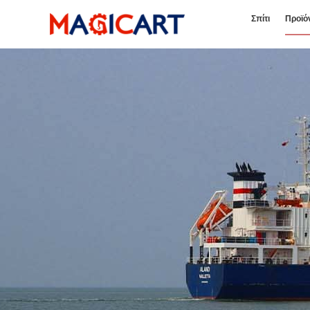
Σπίτι
Προϊό