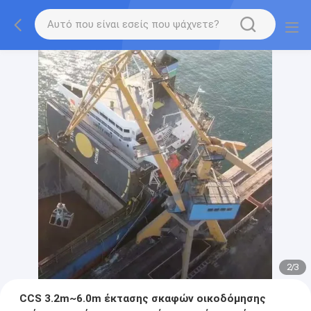
2
/
3
CCS 3.2m~6.0m έκτασης σκαφών οικοδόμησης