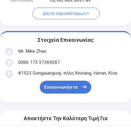
Πιστοποίηση
CE, ISO, SGS, GOST, BV
Δείτε περισσότερων
Στοιχεία Επικοινωνίας
Mr. Mike Zhao
0086 173 37369287
#1523 Gongyuanguoji, πόλη Xinxiang, Henan, Κίνα.
Επικοινωνήστε
Αποκτήστε Την Καλύτερη Τιμή Για