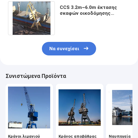
CCS 3.2m~6.0m έκτασης
σκαφών οικοδόμησης
γρήγορη ταχύτητα μετρητών
γερανών μικρή
Να συνεχίσει
Συνιστώμενα Προϊόντα
Κράνοι λιμανιού
Κράνος αποβάθρας
Ναυπηγεία