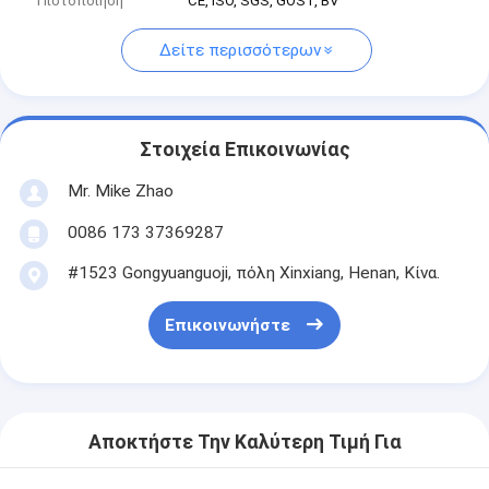
Πιστοποίηση
CE, ISO, SGS, GOST, BV
Δείτε περισσότερων
Στοιχεία Επικοινωνίας
Mr. Mike Zhao
0086 173 37369287
#1523 Gongyuanguoji, πόλη Xinxiang, Henan, Κίνα.
Επικοινωνήστε
Αποκτήστε Την Καλύτερη Τιμή Για