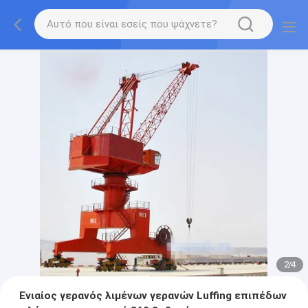
2
/
4
Ενιαίος γερανός λιμένων γερανών Luffing επιπέδων