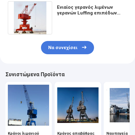
Ενιαίος γερανός λιμένων
γερανών Luffing επιπέδων
φλόκων περιστροφή 360
βαθμού
Να συνεχίσει
Συνιστώμενα Προϊόντα
Κράνοι λιμανιού
Κράνος αποβάθρας
Ναυπηγεία