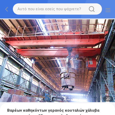
2
/
2
Βαρέων καθηκόντων γερανός κουταλών χάλυβα