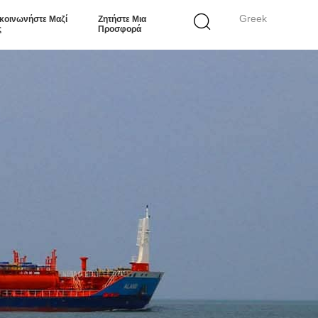
Greek
κοινωνήστε Μαζί
Ζητήστε Μια
ς
Προσφορά