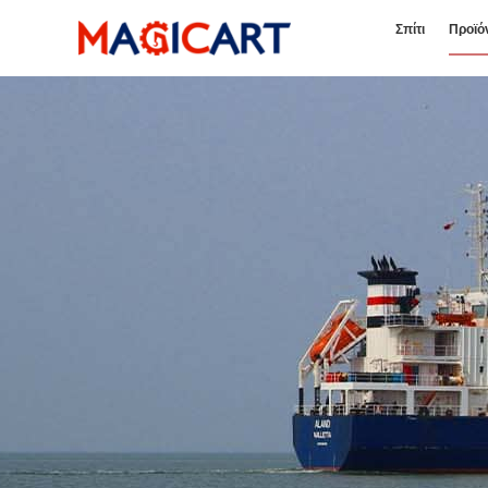
Σπίτι
Προϊό