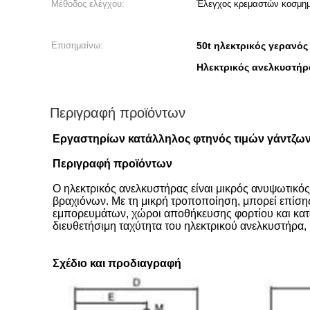
Μέθοδος ελέγχου:
Έλεγχος κρεμαστών κοσμημ
Επισημαίνω:
50t ηλεκτρικός γερανό
Ηλεκτρικός ανελκυστήρ
Περιγραφή προϊόντων
Εργαστηρίων κατάλληλος φτηνός τιμών γάντζω
Περιγραφή προϊόντων
Ο ηλεκτρικός ανελκυστήρας είναι μικρός ανυψωτικός
βραχιόνων. Με τη μικρή τροποποίηση, μπορεί επίσης
εμπορευμάτων, χώροι αποθήκευσης φορτίου και κατα
διευθετήσιμη ταχύτητα του ηλεκτρικού ανελκυστήρα,
Σχέδιο και προδιαγραφή