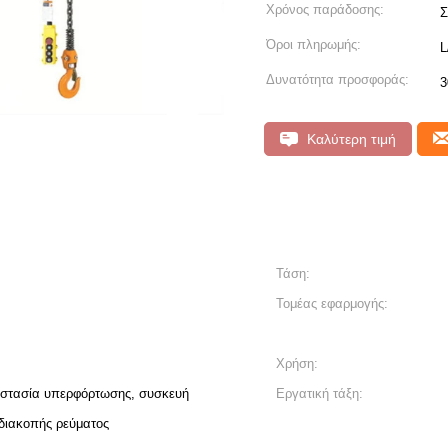
Χρόνος παράδοσης:
Σ
Όροι πληρωμής:
L
Δυνατότητα προσφοράς:
3
Καλύτερη τιμή
Τάση:
Τομέας εφαρμογής:
Χρήση:
στασία υπερφόρτωσης, συσκευή
Εργατική τάξη:
διακοπής ρεύματος