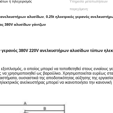
άτων ή τηλεχειρισμός
Υπηρεσία μεταπωλήσεων
παρεχόμενη:
ς ανελκυστήρων αλυσίδων
0.25t ηλεκτρικός γερανός ανελκυστή
,
ας 380V αλυσίδων γάντζων
ν γερανός 380V 220V ανελκυστήρων αλυσίδων τύπων ηλεκ
 εξοπλισμός, ο οποίος μπορεί να τοποθετηθεί στους ενιαίους 
 να χρησιμοποιηθεί ως βαρούλκο. Χρησιμοποιείται ευρέως στα 
στήματα, ουσιαστικά της αποδοτικότητας αύξησης της εργασία
 ηλεκτρικός ανελκυστήρας μπορεί να ικανοποιήσει την κανονική