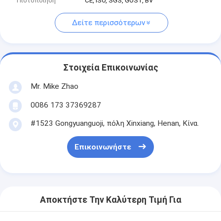
Πιστοποίηση
CE, ISO, SGS, GOST, BV
Δείτε περισσότερων
Στοιχεία Επικοινωνίας
Mr. Mike Zhao
0086 173 37369287
#1523 Gongyuanguoji, πόλη Xinxiang, Henan, Κίνα.
Επικοινωνήστε
Αποκτήστε Την Καλύτερη Τιμή Για